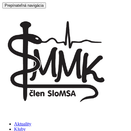
Prepínateľná navigácia
Prejsť
Aktuality
na
Kluby